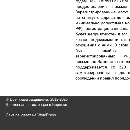
годам. Мы ГАРАНТИРУЕМ р
предоставления письме
Зарегистрированные могут 
не снимут с адреса до на
минимально допустимая нор
РФ), регистрация занесена
будет неприятностей в гос.
хозяев недвижимости так 
отношения с ними. В свою
быть спокойны отн
зарегистрированных
письменно.Важность выпол
поддерживается ст. 329
замотивированны в долг
соблюдении правил порядоч
© Все права защищены, 2012-2026
Временная регистрация в Бердске.
Сайт работает на WordPress