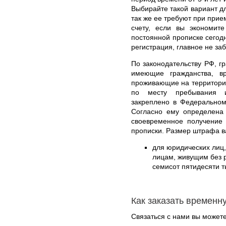
Выбирайте такой вариант дл
так же ее требуют при прие
счету, если вы экономите
постоянной прописке сегодн
регистрация, главное не за
По законодательству РФ, г
имеющие гражданства, в
проживающие на территории
по месту пребывания и
закреплено в Федеральном
Согласно ему определена 
своевременное получение 
прописки. Размер штрафа в
для юридических лиц
лицам, живущим без р
семисот пятидесяти т
Как заказать временн
Связаться с нами вы может